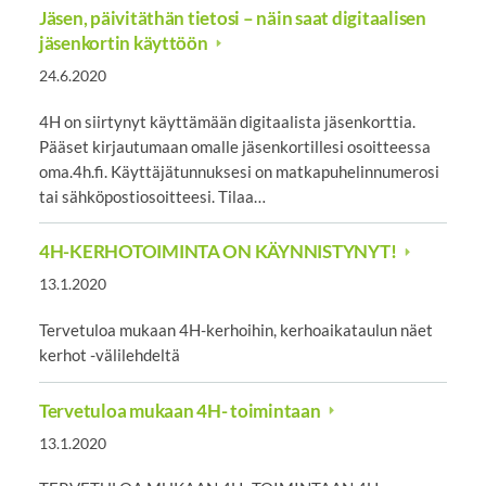
Jäsen, päivitäthän tietosi – näin saat digitaalisen
jäsenkortin käyttöön
24.6.2020
4H on siirtynyt käyttämään digitaalista jäsenkorttia.
Pääset kirjautumaan omalle jäsenkortillesi osoitteessa
oma.4h.fi. Käyttäjätunnuksesi on matkapuhelinnumerosi
tai sähköpostiosoitteesi. Tilaa…
4H-KERHOTOIMINTA ON KÄYNNISTYNYT!
13.1.2020
Tervetuloa mukaan 4H-kerhoihin, kerhoaikataulun näet
kerhot -välilehdeltä
Tervetuloa mukaan 4H- toimintaan
13.1.2020